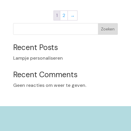
tot
€ 116,00
1
2
→
Zoeken
Recent Posts
Lampje personaliseren
Recent Comments
Geen reacties om weer te geven.