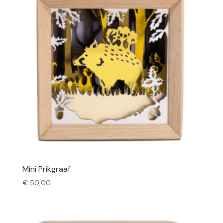
Mini Prikgraaf
€
50,00