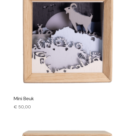
Mini Beuk
€
50,00