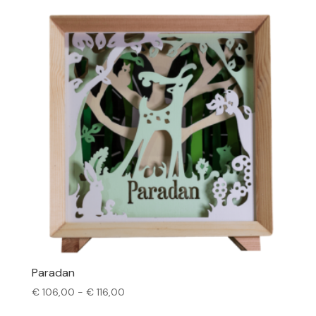
€ 116,00
Paradan
Prijsklasse:
€
106,00
-
€
116,00
€ 106,00