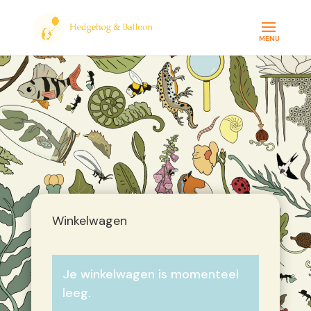
Winkelwagen
Je winkelwagen is momenteel
leeg.