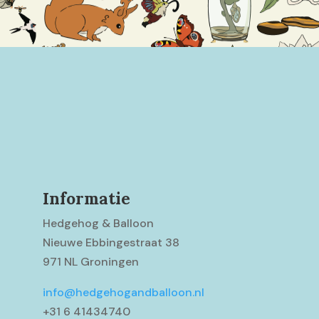
Informatie
Hedgehog & Balloon
Nieuwe Ebbingestraat 38
971 NL Groningen
info@hedgehogandballoon.nl
+31 6 41434740