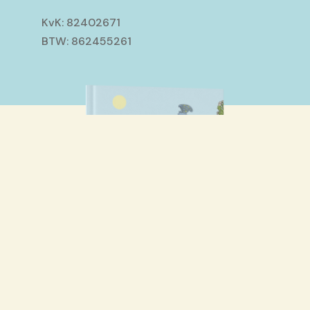
KvK: 82402671
BTW: 862455261